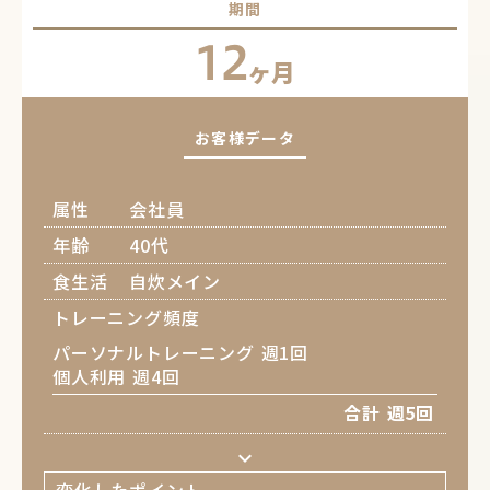
期間
12
ヶ月
お客様データ
属性
会社員
年齢
40代
食生活
自炊メイン
トレーニング頻度
パーソナルトレーニング 週1回
個人利用 週4回
合計 週5回
keyboard_arrow_down