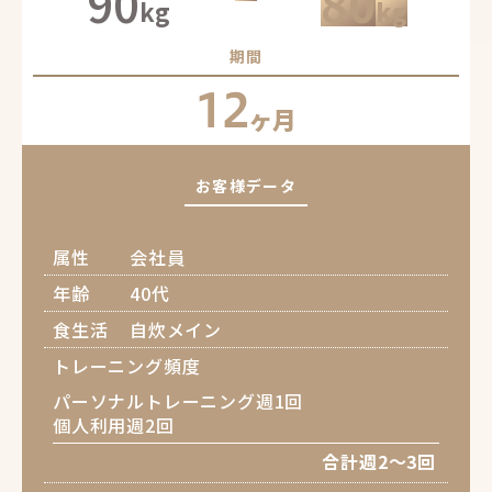
90
80
kg
kg
期間
12
ヶ月
お客様データ
属性
会社員
年齢
40代
食生活
自炊メイン
トレーニング頻度
パーソナルトレーニング週1回
個人利用週2回
合計週2～3回