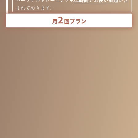
パーソナルトレーニング+
24時間ジム使い放題
が含
まれております。
2
月
回プラン
まずはお試しでトライしてみたい⽅向け
パーソナルトレーニング
⽉2回プラン
食事指導サービス
24時間ジム使い放題