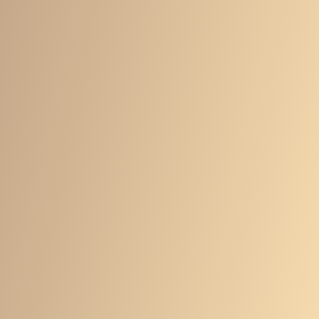
食事指導サービス
24時間ジム使い放題
手ぶらセット
無料
月８プラン限定
44,000円
/ 月
※24時間ジムが利用できる月会費込み
60,000円
/ 月
※24時間ジムが利用できる月会費込み