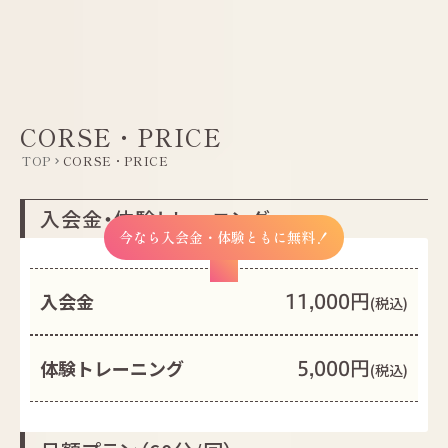
menu
LINEで相談する
CORSE・PRICE
TOP
CORSE・PRICE
keyboard_arrow_right
入会金・体験トレーニング
今なら入会金・体験ともに無料！
11,000円
入会金
(税込)
5,000円
体験トレーニング
(税込)