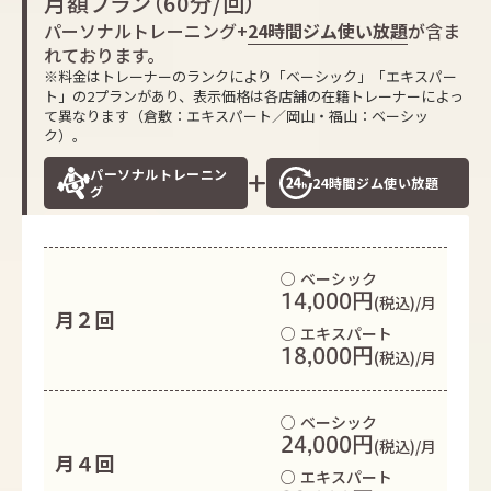
月額プラン（60分/回）
パーソナルトレーニング+
24時間ジム使い放題
が含ま
れております。
※料金はトレーナーのランクにより「ベーシック」「エキスパー
ト」の2プランがあり、表示価格は各店舗の在籍トレーナーによっ
て異なります（倉敷：エキスパート／岡山・福山：ベーシッ
ク）。
パーソナルトレーニン
24時間ジム使い放題
グ
○ ベーシック
14,000円
(税込)/月
月２回
○ エキスパート
18,000円
(税込)/月
○ ベーシック
24,000円
(税込)/月
月４回
○ エキスパート