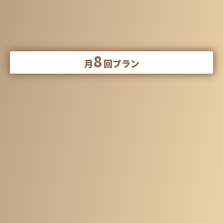
※当⽉に消化できなかったパーソナルトレーニングを翌⽉に繰り越
すことは原則できません。
※別途入会金11,000円が掛かります
8
月
回プラン
最初の2か⽉で変化したい⽅・決まったルーティンで⽣活
できている⽅向け
パーソナルトレーニング
⽉8回プラン