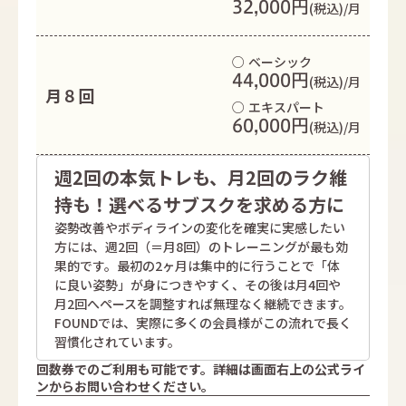
32,000円
(税込)/月
○ ベーシック
44,000円
(税込)/月
月８回
○ エキスパート
60,000円
(税込)/月
週2回の本気トレも、月2回のラク維
持も！選べるサブスクを求める方に
姿勢改善やボディラインの変化を確実に実感したい
方には、週2回（＝月8回）のトレーニングが最も効
果的です。最初の2ヶ月は集中的に行うことで「体
に良い姿勢」が身につきやすく、その後は月4回や
月2回へペースを調整すれば無理なく継続できます。
FOUNDでは、実際に多くの会員様がこの流れで長く
習慣化されています。
回数券でのご利用も可能です。詳細は画面右上の公式ライ
ンからお問い合わせください。