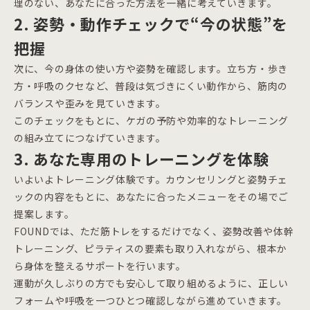
理のない、あなたに合った方法を一緒に考えていきます。
2. 姿勢・動作チェックで“今の状態”を
把握
次に、今の身体の使い方や姿勢を確認します。立ち方・歩き
方・呼吸のクセなど、普段は気づきにくい動作から、筋肉の
バランスや歪みを見ていきます。
このチェックをもとに、ケガの予防や効率的なトレーニング
の組み立てにつなげていきます。
3. あなた専用のトレーニングを体験
いよいよトレーニング体験です。カウンセリングと姿勢チェ
ックの内容をもとに、あなたに合ったメニューをその場でご
提案します。
FOUNDでは、ただ筋トレをするだけでなく、姿勢改善や体幹
トレーニング、ピラティスの要素も取り入れながら、根本か
ら身体を整えるサポートを行います。
運動が久しぶりの方でも安心して取り組めるように、正しい
フォームや呼吸を一つひとつ確認しながら進めていきます。