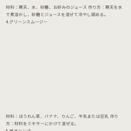
材料：寒天、水、砂糖、お好みのジュース 作り方：寒天を水
で煮溶かし、砂糖とジュースを混ぜて冷やし固める。
4.グリーンスムージー
材料：ほうれん草、バナナ、りんご、牛乳または豆乳 作り
方：材料をミキサーにかけて混ぜる。
5.焼きリンゴ