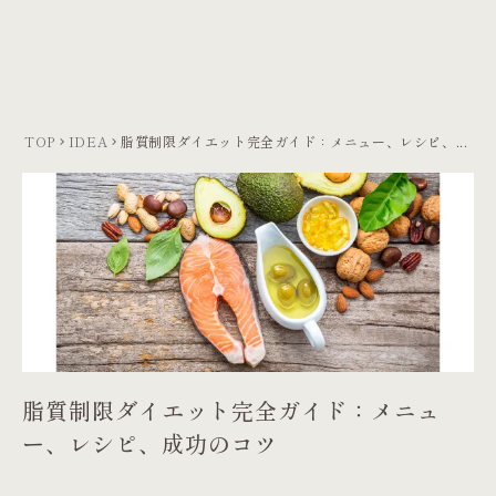
TOP
IDEA
脂質制限ダイエット完全ガイド：メニュー、レシピ、...
keyboard_arrow_right
keyboard_arrow_right
脂質制限ダイエット完全ガイド：メニュ
ー、レシピ、成功のコツ