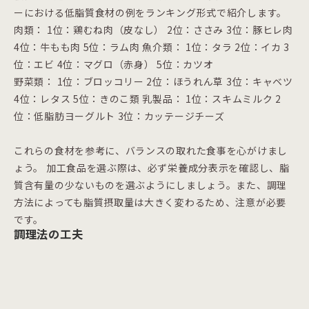
ーにおける低脂質食材の例をランキング形式で紹介します。
肉類： 1位：鶏むね肉（皮なし） 2位：ささみ 3位：豚ヒレ肉
4位：牛もも肉 5位：ラム肉 魚介類： 1位：タラ 2位：イカ 3
位：エビ 4位：マグロ（赤身） 5位：カツオ
野菜類： 1位：ブロッコリー 2位：ほうれん草 3位：キャベツ
4位：レタス 5位：きのこ類 乳製品： 1位：スキムミルク 2
位：低脂肪ヨーグルト 3位：カッテージチーズ
これらの食材を参考に、バランスの取れた食事を心がけまし
ょう。 加工食品を選ぶ際は、必ず栄養成分表示を確認し、脂
質含有量の少ないものを選ぶようにしましょう。また、調理
方法によっても脂質摂取量は大きく変わるため、注意が必要
です。
調理法の工夫