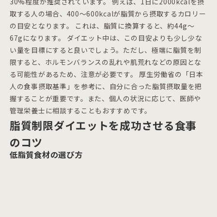
30%程度が推奨されています。 例えば、1日に2000kcalを摂
取する人の場合、400～600kcalが脂質から摂取するカロリー
の目安となります。 これは、脂質に換算すると、約44g～
67gになります。 ダイエット中は、この目安よりも少し少な
い量を目標にすると良いでしょう。ただし、極端に脂質を制
限すると、ホルモンバランスの乱れや肌荒れなどの原因とな
る可能性があるため、注意が必要です。 厚生労働省の「日本
人の食事摂取基準」を参考に、自分に合った脂質摂取量を把
握することが重要です。また、個人の状況に応じて、医師や
管理栄養士に相談することもおすすめです。
脂質制限ダイエットを成功させる食事
のコツ
低脂質食材の選び方