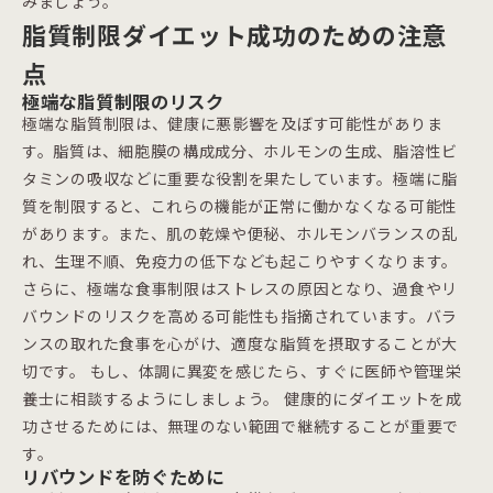
みましょう。
脂質制限ダイエット成功のための注意
点
極端な脂質制限のリスク
極端な脂質制限は、健康に悪影響を及ぼす可能性がありま
す。脂質は、細胞膜の構成成分、ホルモンの生成、脂溶性ビ
タミンの吸収などに重要な役割を果たしています。極端に脂
質を制限すると、これらの機能が正常に働かなくなる可能性
があります。また、肌の乾燥や便秘、ホルモンバランスの乱
れ、生理不順、免疫力の低下なども起こりやすくなります。
さらに、極端な食事制限はストレスの原因となり、過食やリ
バウンドのリスクを高める可能性も指摘されています。バラ
ンスの取れた食事を心がけ、適度な脂質を摂取することが大
切です。 もし、体調に異変を感じたら、すぐに医師や管理栄
養士に相談するようにしましょう。 健康的にダイエットを成
功させるためには、無理のない範囲で継続することが重要で
す。
リバウンドを防ぐために