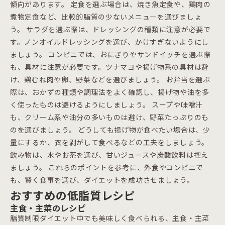
傾向があります。 定食を選ぶ場合は、焼き魚定食や、鶏肉の
煮物定食など、比較的脂質の少ないメニューを選びましょ
う。 サラダを選ぶ際は、ドレッシングの種類に注意が必要で
す。ノンオイルドレッシングを選び、かけすぎないようにし
ましょう。 コンビニでは、おにぎりやサンドイッチを選ぶ際
も、具材に注意が必要です。ツナマヨや揚げ物系の具材は避
け、鶏むね肉や卵、野菜などを選びましょう。 お弁当を選ぶ
際は、おかずの種類や調理法をよく確認し、揚げ物や油を多
く使ったものは避けるようにしましょう。 スープや味噌汁
も、クリーム系や油分の多いものは避け、野菜たっぷりのも
のを選びましょう。 どうしても揚げ物が食べたい場合は、少
量にするか、衣を剥がして食べるなどの工夫をしましょう。
飲み物は、水やお茶を選び、甘いジュースや炭酸飲料は控え
ましょう。 これらのポイントを参考に、外食やコンビニで
も、賢く食事を選び、ダイエットを成功させましょう。
おすすめの低脂質レシピ
主食・主菜のレシピ
脂質制限ダイエット中でも美味しく食べられる、主食・主菜