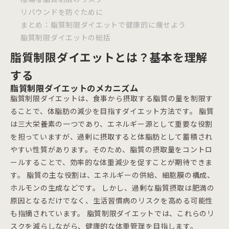
リバウンドを防ぐために
まとめ：脂質制限ダイエットで健康的に痩せよう
脂質制限ダイエットの総括
脂質制限ダイエットとは？基本を理解
する
脂質制限ダイエットのメカニズム
脂質制限ダイエットは、食事から摂取する脂質の量を制限す
ることで、体脂肪の減少を目指すダイエット方法です。 脂質
は三大栄養素の一つであり、エネルギー源として重要な役割
を担っていますが、過剰に摂取すると体脂肪として蓄積され
やすい性質があります。そのため、脂質の摂取量をコントロ
ールすることで、効率的な体重減少を促すことが期待できま
す。 脂質の主な役割は、エネルギーの供給、細胞膜の構成、
ホルモンの生成などです。 しかし、過剰な脂質摂取は肥満の
原因となるだけでなく、生活習慣病のリスクを高める可能性
も指摘されています。 脂質制限ダイエットでは、これらのリ
スクを減らしながら、健康的な体重管理を目指します。