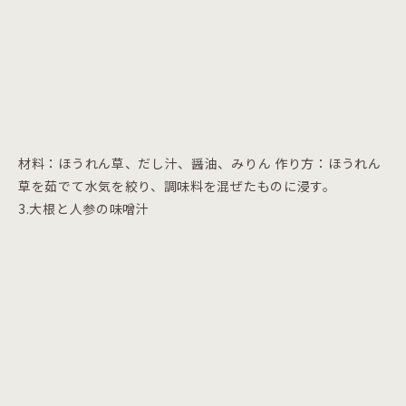
材料：ほうれん草、だし汁、醤油、みりん 作り方：ほうれん
草を茹でて水気を絞り、調味料を混ぜたものに浸す。
3.大根と人参の味噌汁