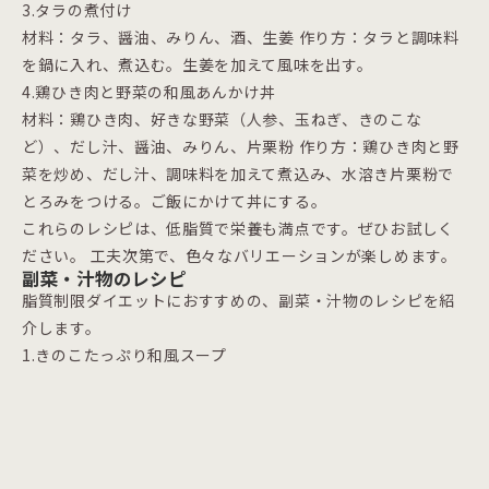
3.タラの煮付け
材料：タラ、醤油、みりん、酒、生姜 作り方：タラと調味料
を鍋に入れ、煮込む。生姜を加えて風味を出す。
4.鶏ひき肉と野菜の和風あんかけ丼
材料：鶏ひき肉、好きな野菜（人参、玉ねぎ、きのこな
ど）、だし汁、醤油、みりん、片栗粉 作り方：鶏ひき肉と野
菜を炒め、だし汁、調味料を加えて煮込み、水溶き片栗粉で
とろみをつける。ご飯にかけて丼にする。
これらのレシピは、低脂質で栄養も満点です。ぜひお試しく
ださい。 工夫次第で、色々なバリエーションが楽しめます。
副菜・汁物のレシピ
脂質制限ダイエットにおすすめの、副菜・汁物のレシピを紹
介します。
1.きのこたっぷり和風スープ