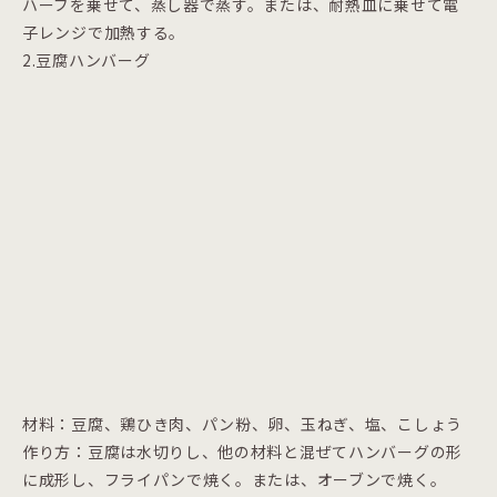
ハーブを乗せて、蒸し器で蒸す。または、耐熱皿に乗せて電
子レンジで加熱する。
2.豆腐ハンバーグ
材料：豆腐、鶏ひき肉、パン粉、卵、玉ねぎ、塩、こしょう
作り方：豆腐は水切りし、他の材料と混ぜてハンバーグの形
に成形し、フライパンで焼く。または、オーブンで焼く。