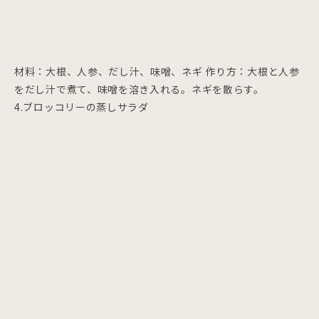
材料：大根、人参、だし汁、味噌、ネギ 作り方：大根と人参
をだし汁で煮て、味噌を溶き入れる。ネギを散らす。
4.ブロッコリーの蒸しサラダ