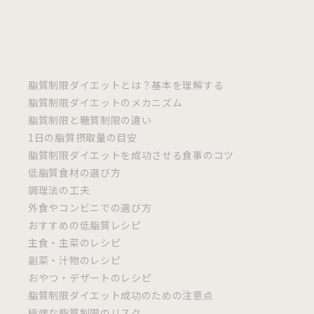
脂質制限ダイエットとは？基本を理解する
脂質制限ダイエットのメカニズム
脂質制限と糖質制限の違い
1日の脂質摂取量の目安
脂質制限ダイエットを成功させる食事のコツ
低脂質食材の選び方
調理法の工夫
外食やコンビニでの選び方
おすすめの低脂質レシピ
主食・主菜のレシピ
副菜・汁物のレシピ
おやつ・デザートのレシピ
脂質制限ダイエット成功のための注意点
極端な脂質制限のリスク