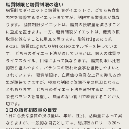
脂質制限と糖質制限の違い
脂質制限ダイエットと糖質制限ダイエットは、どちらも食事
内容を調整するダイエット法ですが、制限する栄養素が異な
ります。 脂質制限ダイエットは、脂質の摂取量を減らすこと
に重点を置きます。一方、糖質制限ダイエットは、糖質の摂
取量を減らすことに重点を置きます。脂質は1gあたり約
9kcal、糖質は1gあたり約4kcalのエネルギーを持っていま
す。 どちらのダイエット法が適しているかは、個人の体質や
ライフスタイル、目標によって異なります。 脂質制限は比較
的取り組みやすく、バランスの取れた食事を維持しやすいと
されています。 糖質制限は、血糖値の急激な上昇を抑える効
果が期待できますが、極端な制限は体調不良の原因となるこ
ともあります。 どちらのダイエット法を選択するにしても、
栄養バランスを考慮し、無理のない範囲で継続することが大
切です。
1日の脂質摂取量の目安
1日に必要な脂質の摂取量は、年齢、性別、活動量によって異
なりますが、一般的な目安としては、総摂取カロリーの20～