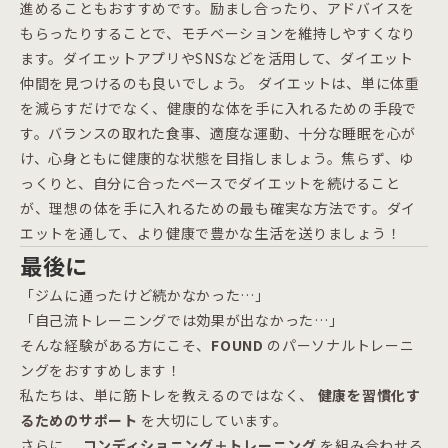
進めることもおすすめです。励まし合ったり、アドバイスを
もらったりすることで、モチベーションを維持しやすくなり
ます。ダイエットアプリやSNSなどを活用して、ダイエット
仲間を見つけるのも良いでしょう。 ダイエットは、単に体重
を減らすだけでなく、健康的な体を手に入れるための手段で
す。バランスの取れた食事、適度な運動、十分な睡眠を心が
け、心身ともに健康的な状態を目指しましょう。焦らず、ゆ
っくりと、自分に合ったペースでダイエットを続けること
が、理想の体を手に入れるための最も確実な方法です。ダイ
エットを通して、より健康で豊かな生活を送りましょう！
最後に
「ジムに通ったけど続かなかった…」
「自己流トレーニングでは効果が出なかった…」
そんな経験がある方にこそ、
FOUND
のパーソナルトレーニ
ングをおすすめします！
私たちは、単に筋トレを教えるのではなく、
健康を習慣化す
るためのサポート
を大切にしています。
さらに、
コンディショニング＋トレーニング
を組み合わせる