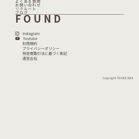
よくある質問
お問い合わせ
リクルート
ブログ
FOUND
Instagram
Youtube
利用規約
プライバシーポリシー
特定商取引法に基づく表記
運営会社
Copyright FOUND 2024