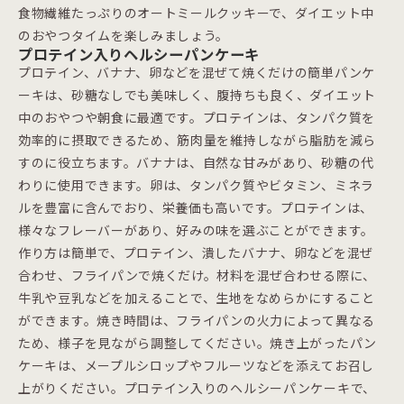
食物繊維たっぷりのオートミールクッキーで、ダイエット中
のおやつタイムを楽しみましょう。
プロテイン入りヘルシーパンケーキ
プロテイン、バナナ、卵などを混ぜて焼くだけの簡単パンケ
ーキは、砂糖なしでも美味しく、腹持ちも良く、ダイエット
中のおやつや朝食に最適です。プロテインは、タンパク質を
効率的に摂取できるため、筋肉量を維持しながら脂肪を減ら
すのに役立ちます。バナナは、自然な甘みがあり、砂糖の代
わりに使用できます。卵は、タンパク質やビタミン、ミネラ
ルを豊富に含んでおり、栄養価も高いです。プロテインは、
様々なフレーバーがあり、好みの味を選ぶことができます。
作り方は簡単で、プロテイン、潰したバナナ、卵などを混ぜ
合わせ、フライパンで焼くだけ。材料を混ぜ合わせる際に、
牛乳や豆乳などを加えることで、生地をなめらかにすること
ができます。焼き時間は、フライパンの火力によって異なる
ため、様子を見ながら調整してください。焼き上がったパン
ケーキは、メープルシロップやフルーツなどを添えてお召し
上がりください。プロテイン入りのヘルシーパンケーキで、