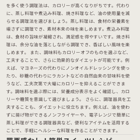
を多く使う調理法は、カロリーが高くなりがちです。代わり
に、蒸し料理や煮込み料理、焼き料理など、油の使用量を減
らせる調理法を選びましょう。蒸し料理は、食材の栄養素を
壊さずに調理でき、素材本来の味を楽しめます。煮込み料理
は、食材の旨味が凝縮され、満足感を得やすいです。焼き料
理は、余分な油を落としながら調理でき、香ばしい風味を楽
しめます。 また、調味料もカロリーオフのものを選ぶなど、
工夫することで、さらに効果的なダイエットが可能です。例
えば、マヨネーズの代わりにノンオイルドレッシングを使っ
たり、砂糖の代わりにラカントなどの自然由来の甘味料を使
うなど、工夫次第で大幅にカロリーを抑えることができま
す。調味料を選ぶ際には、栄養成分表示をよく確認し、カロ
リーや糖質を意識して選びましょう。 さらに、調理器具を工
夫することも、ダイエットに役立ちます。例えば、油を使わ
ずに揚げ物ができるノンフライヤーや、電子レンジで簡単に
蒸し料理ができる調理器具など、便利なアイテムを活用する
ことで、手軽にヘルシーな料理を作ることができます。