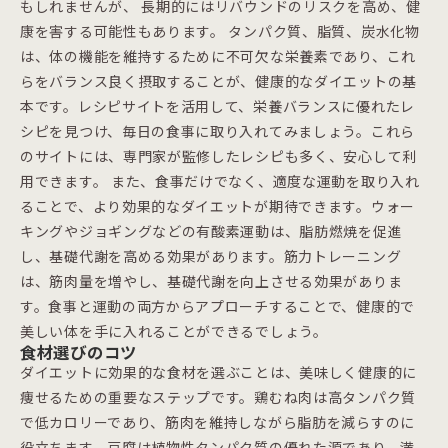
もしれませんが、 長期的にはリバウンドのリスクを高め、健
康を害する可能性もあります。 タンパク質、脂質、炭水化物
は、体の機能を維持するために不可欠な栄養素であり、これ
らをバランス良く摂取することが、健康的なダイエットの基
本です。レシピサイトを活用して、栄養バランスに優れたレ
シピを見つけ、毎日の食事に取り入れてみましょう。これら
のサイトには、専門家が監修したレシピも多く、安心して利
用できます。 また、食事だけでなく、適度な運動を取り入れ
ることで、より効果的なダイエットが期待できます。ウォー
キングやジョギングなどの有酸素運動は、脂肪燃焼を促進
し、基礎代謝を高める効果があります。筋力トレーニング
は、筋肉量を増やし、基礎代謝を向上させる効果がありま
す。食事と運動の両方からアプローチすることで、健康的で
美しい体を手に入れることができるでしょう。
食材選びのコツ
ダイエットに効果的な食材を選ぶことは、美味しく健康的に
痩せるための重要なステップです。鶏むね肉は高タンパク質
で低カロリーであり、筋肉を維持しながら脂肪を減らすのに
役立ちます。豆腐は植物性タンパク質の優れた源であり、満