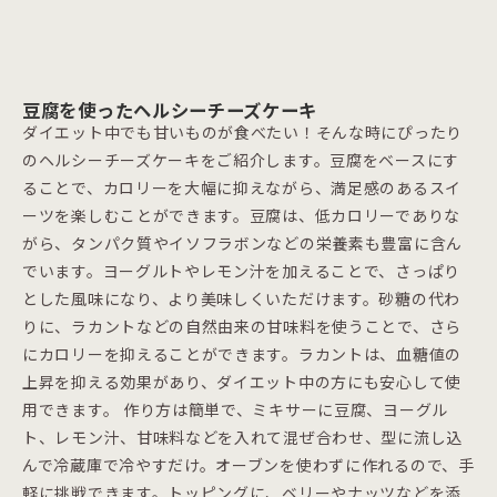
豆腐を使ったヘルシーチーズケーキ
ダイエット中でも甘いものが食べたい！そんな時にぴったり
のヘルシーチーズケーキをご紹介します。豆腐をベースにす
ることで、カロリーを大幅に抑えながら、満足感のあるスイ
ーツを楽しむことができます。豆腐は、低カロリーでありな
がら、タンパク質やイソフラボンなどの栄養素も豊富に含ん
でいます。ヨーグルトやレモン汁を加えることで、さっぱり
とした風味になり、より美味しくいただけます。砂糖の代わ
りに、ラカントなどの自然由来の甘味料を使うことで、さら
にカロリーを抑えることができます。ラカントは、血糖値の
上昇を抑える効果があり、ダイエット中の方にも安心して使
用できます。 作り方は簡単で、ミキサーに豆腐、ヨーグル
ト、レモン汁、甘味料などを入れて混ぜ合わせ、型に流し込
んで冷蔵庫で冷やすだけ。オーブンを使わずに作れるので、手
軽に挑戦できます。トッピングに、ベリーやナッツなどを添