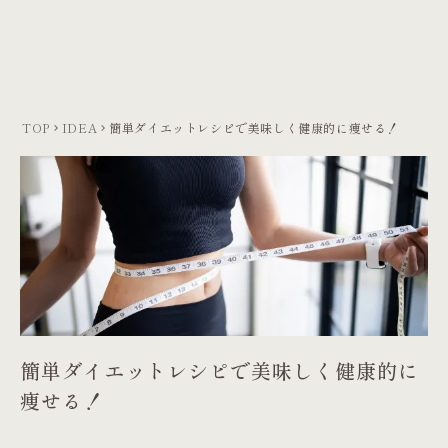
TOP
IDEA
簡単ダイエットレシピで美味しく健康的に痩せる！
keyboard_arrow_right
keyboard_arrow_right
簡単ダイエットレシピで美味しく健康的に
痩せる！