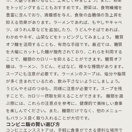
り、大盛りを避けるなど、工夫してみましょう。また、野菜
をトッピングすることもおすすめです。野菜は、食物繊維を
豊富に含んでおり、満腹感を与え、食後の血糖値の急上昇を
抑える効果があります。ラーメンであれば、もやしやキャベ
ツ、ほうれん草などを追加したり、うどんやそばであれば、
わかめやネギ、山菜などをトッピングしてみましょう。 糖質
オフ麺を活用することも、有効な手段です。最近では、糖質
を大幅にカットした麺が販売されており、これらを利用する
ことで、麺類のカロリーを抑えることができます。糖質オフ
麺は、ラーメン、うどん、そばなど、様々な種類があります。
スープにも注意が必要です。ラーメンのスープは、塩分や脂質
が多く含まれているため、飲み干さないようにしましょう。
うどんやそばのつゆも、同様に注意が必要です。スープを残
すことで、カロリー摂取を抑えることができます。 麺類を選
ぶ際には、これらの注意点を参考に、健康的で美味しい食事
を楽しんでください。また、麺類だけでなく、他のメニュー
もバランス良く取り入れることが大切です。
コンビニ飯の賢い選び方
コンビニエンスストアは、手軽に食事ができる便利な場所で