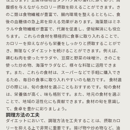
腹感を与えながらカロリー摂取を抑えることができます。き
のこ類は食物繊維が豊富で、腸内環境を整えるとともに、食
後の血糖値の急上昇を抑える効果があります。海藻類はミネ
ラルや食物繊維が豊富で、代謝を促進し、便秘解消にも役立
ちます。 これらの食材を積極的に食事に取り入れることで、
カロリーを抑えながらも栄養をしっかりと摂取することがで
き、無理なくダイエットを続けることができます。例えば、
鶏むね肉を使ったサラダや、豆腐と野菜の味噌汁、きのこを
使った炒め物、海藻サラダなど、様々な料理に活用できま
す。また、これらの食材は、スーパーなどで手軽に購入でき
るため、毎日の食事に取り入れやすいのも魅力です。 食材選
びの際には、旬の食材を選ぶこともおすすめです。旬の食材
は、栄養価が高く、味も格別です。また、地元の食材を選ぶ
ことで、地域の活性化にも貢献できます。食材の旬を意識し
て、食卓を豊かに彩りましょう。
調理方法の工夫
ダイエットにおいて、調理方法を工夫することは、摂取カロ
リーを抑える上で非常に重要です。揚げ物や炒め物など、油