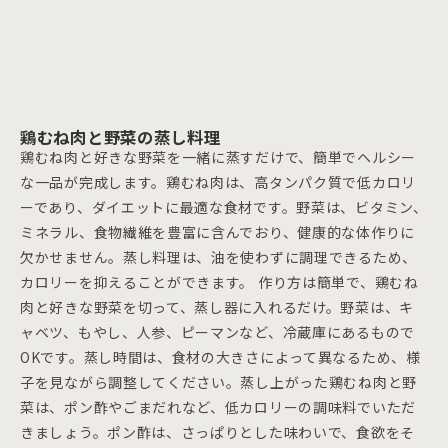
鶏むね肉と野菜の蒸し料理
鶏むね肉と好きな野菜を一緒に蒸すだけで、簡単でヘルシー
な一品が完成します。鶏むね肉は、高タンパク質で低カロリ
ーであり、ダイエットに最適な食材です。野菜は、ビタミン、
ミネラル、食物繊維を豊富に含んでおり、健康的な体作りに
欠かせません。蒸し料理は、油を使わずに調理できるため、
カロリーを抑えることができます。 作り方は簡単で、鶏むね
肉と好きな野菜を切って、蒸し器に入れるだけ。野菜は、キ
ャベツ、もやし、人参、ピーマンなど、冷蔵庫にあるもので
OKです。蒸し時間は、食材の大きさによって異なるため、様
子を見ながら調整してください。蒸し上がった鶏むね肉と野
菜は、ポン酢やごまだれなど、低カロリーの調味料でいただ
きましょう。ポン酢は、さっぱりとした味わいで、食欲をそ