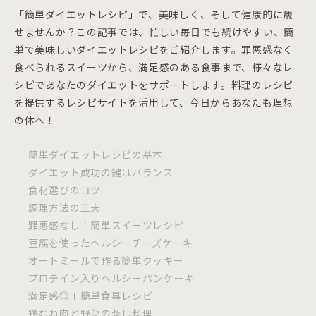
「簡単ダイエットレシピ」で、美味しく、そして健康的に痩
せませんか？この記事では、忙しい毎日でも続けやすい、簡
単で美味しいダイエットレシピをご紹介します。罪悪感なく
食べられるスイーツから、満足感のある食事まで、様々なレ
シピであなたのダイエットをサポートします。料理のレシピ
を提供するレシピサイトを活用して、今日からあなたも理想
の体へ！
簡単ダイエットレシピの基本
ダイエット成功の鍵はバランス
食材選びのコツ
調理方法の工夫
罪悪感なし！簡単スイーツレシピ
豆腐を使ったヘルシーチーズケーキ
オートミールで作る簡単クッキー
プロテイン入りヘルシーパンケーキ
満足感◎！簡単食事レシピ
鶏むね肉と野菜の蒸し料理