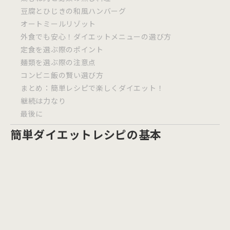
豆腐とひじきの和風ハンバーグ
オートミールリゾット
外食でも安心！ダイエットメニューの選び方
定食を選ぶ際のポイント
麺類を選ぶ際の注意点
コンビニ飯の賢い選び方
まとめ：簡単レシピで楽しくダイエット！
継続は力なり
最後に
簡単ダイエットレシピの基本