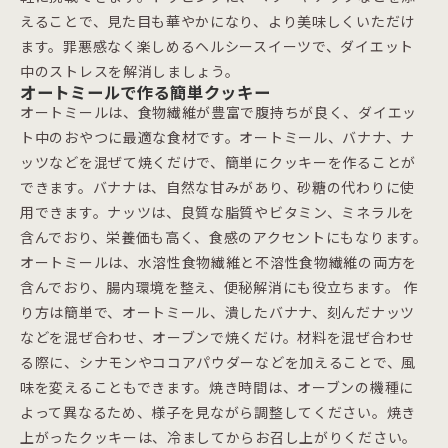
えることで、見た目も華やかになり、より美味しくいただけ
ます。罪悪感なく楽しめるヘルシースイーツで、ダイエット
中のストレスを解消しましょう。
オートミールで作る簡単クッキー
オートミールは、食物繊維が豊富で腹持ちが良く、ダイエッ
ト中のおやつに最適な食材です。オートミール、バナナ、ナ
ッツなどを混ぜて焼くだけで、簡単にクッキーを作ることが
できます。バナナは、自然な甘みがあり、砂糖の代わりに使
用できます。ナッツは、良質な脂質やビタミン、ミネラルを
含んでおり、栄養価も高く、食感のアクセントにもなります。
オートミールは、水溶性食物繊維と不溶性食物繊維の両方を
含んでおり、腸内環境を整え、便秘解消にも役立ちます。 作
り方は簡単で、オートミール、潰したバナナ、刻んだナッツ
などを混ぜ合わせ、オーブンで焼くだけ。材料を混ぜ合わせ
る際に、シナモンやココアパウダーなどを加えることで、風
味を変えることもできます。焼き時間は、オーブンの機種に
よって異なるため、様子を見ながら調整してください。焼き
上がったクッキーは、冷ましてからお召し上がりください。