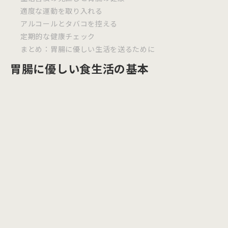
適度な運動を取り入れる
アルコールとタバコを控える
定期的な健康チェック
まとめ：胃腸に優しい生活を送るために
胃腸に優しい食生活の基本