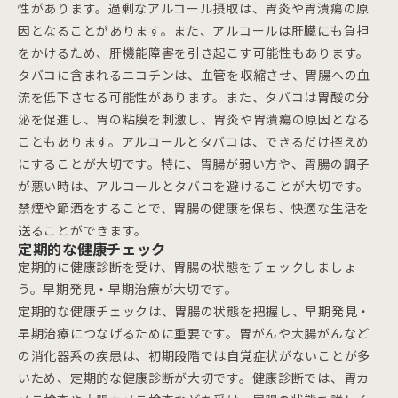
性があります。過剰なアルコール摂取は、胃炎や胃潰瘍の原
因となることがあります。また、アルコールは肝臓にも負担
をかけるため、肝機能障害を引き起こす可能性もあります。
タバコに含まれるニコチンは、血管を収縮させ、胃腸への血
流を低下させる可能性があります。また、タバコは胃酸の分
泌を促進し、胃の粘膜を刺激し、胃炎や胃潰瘍の原因となる
こともあります。アルコールとタバコは、できるだけ控えめ
にすることが大切です。特に、胃腸が弱い方や、胃腸の調子
が悪い時は、アルコールとタバコを避けることが大切です。
禁煙や節酒をすることで、胃腸の健康を保ち、快適な生活を
送ることができます。
定期的な健康チェック
定期的に健康診断を受け、胃腸の状態をチェックしましょ
う。早期発見・早期治療が大切です。
定期的な健康チェックは、胃腸の状態を把握し、早期発見・
早期治療につなげるために重要です。胃がんや大腸がんなど
の消化器系の疾患は、初期段階では自覚症状がないことが多
いため、定期的な健康診断が大切です。健康診断では、胃カ