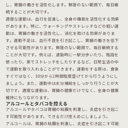
し、胃腸の働きを活性化します。無理のない範囲で、毎日継
続することが大切です。
適度な運動は、血行を促進し、全身の機能を活性化する効果
があります。特に、ウォーキングやストレッチなどの軽い運
動は、胃腸の働きを活性化し、消化を助ける効果がありま
す。運動不足は、血行不良を引き起こし、胃腸の働きを低下
させる可能性があります。無理のない範囲で、毎日継続する
ことが大切です。例えば、通勤時に一駅分歩いたり、階段を
使ったり、家でストレッチをしたりするなど、日常生活の中
で運動を取り入れることができます。運動をする際は、食後
すぐではなく、30分から1時間程度空けてから行うようにし
ましょう。また、運動中は水分補給をしっかり行うことが大
切です。適度な運動は、胃腸の健康だけでなく、全身の健康
維持にもつながります。
アルコールとタバコを控える
アルコールやタバコは胃腸の粘膜を刺激し、炎症を引き起こ
す可能性があります。できるだけ控えめにしましょう。
アルコールは、胃腸の粘膜を刺激し、炎症を引き起こす可能