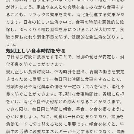
がけましょう。家族や友人との会話を楽しみながら食事をす
ることも、リラックス効果を高め、消化を促進する効果があ
ります。日々の忙しい生活の中で、食事の時間を意識的に確
保し、ゆっくりと噛む習慣を身につけることが大切です。食
後の胃もたれや消化不良を防ぎ、健康的な食生活を送りまし
ょう。
規則正しい食事時間を守る
毎日同じ時間に食事をすることで、胃腸の働きが安定し、消
化不良を防ぐことができます。
規則正しい食事時間は、体内時計を整え、胃腸の働きを安定
させるために重要です。毎日同じ時間に食事をすることで、
胃酸の分泌や消化酵素の働きが一定のリズムを保ち、消化不
良を防ぐことができます。不規則な食事時間は、胃腸に負担
をかけ、消化不良や便秘などの原因となることがあります。
できる限り、毎日同じ時間に朝食、昼食、夕食を摂るように
心がけましょう。特に、朝食は一日の始まりであり、胃腸を
活動モードに切り替えるために重要です。朝食を抜くと、午
前中の活動に必要なエネルギーが不足するだけでなく、胃腸