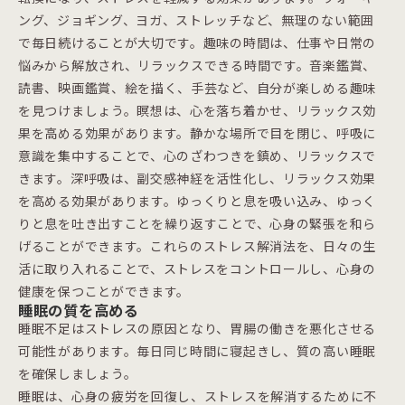
ング、ジョギング、ヨガ、ストレッチなど、無理のない範囲
で毎日続けることが大切です。趣味の時間は、仕事や日常の
悩みから解放され、リラックスできる時間です。音楽鑑賞、
読書、映画鑑賞、絵を描く、手芸など、自分が楽しめる趣味
を見つけましょう。瞑想は、心を落ち着かせ、リラックス効
果を高める効果があります。静かな場所で目を閉じ、呼吸に
意識を集中することで、心のざわつきを鎮め、リラックスで
きます。深呼吸は、副交感神経を活性化し、リラックス効果
を高める効果があります。ゆっくりと息を吸い込み、ゆっく
りと息を吐き出すことを繰り返すことで、心身の緊張を和ら
げることができます。これらのストレス解消法を、日々の生
活に取り入れることで、ストレスをコントロールし、心身の
健康を保つことができます。
睡眠の質を高める
睡眠不足はストレスの原因となり、胃腸の働きを悪化させる
可能性があります。毎日同じ時間に寝起きし、質の高い睡眠
を確保しましょう。
睡眠は、心身の疲労を回復し、ストレスを解消するために不