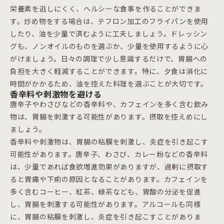
栄養素を逃しにくく、ヘルシーな食事を作ることができま
す。炒め物をする場合は、テフロン加工のフライパンを使用
したり、油を少量で済むように工夫しましょう。ドレッシン
グも、ノンオイルのものを選ぶか、少量を使用するように心
がけましょう。日々の調理で少し意識するだけで、胃腸への
負担を大きく軽減することができます。特に、夕食は消化に
時間がかかるため、油を控えた料理を選ぶことが大切です。
香辛料や刺激物を避ける
唐辛子やわさびなどの香辛料や、カフェインを多く含む飲み
物は、胃腸を刺激する可能性があります。摂取を控えめにし
ましょう。
香辛料や刺激物は、胃腸の粘膜を刺激し、炎症を引き起こす
可能性があります。唐辛子、わさび、カレー粉などの香辛料
は、少量であれば食欲増進効果がありますが、過剰に摂取す
ると胃痛や下痢の原因となることがあります。カフェインを
多く含むコーヒー、紅茶、緑茶なども、胃酸の分泌を促進
し、胃腸を刺激する可能性があります。アルコールも同様
に、胃腸の粘膜を刺激し、炎症を引き起こすことがありま