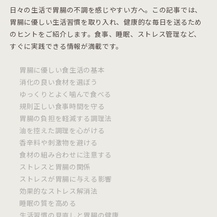
日々の生活で胃腸の不調を感じやすい方へ。この記事では、
胃腸に優しい生活習慣を取り入れ、健康的な毎日を送るため
のヒントをご紹介します。食事、睡眠、ストレス管理など、
すぐに実践できる情報が満載です。
胃腸に優しい食生活の基本
消化の良い食材を選ぼう
ゆっくりとよく噛んで食べる
規則正しい食事時間を守る
胃腸の負担を軽減する調理法
油を控えた調理を心がける
香辛料や刺激物を避ける
食材の組み合わせに注意する
ストレスと胃腸の関係
ストレスが胃腸に与える影響
効果的なストレス解消法
睡眠の質を高める
生活習慣の見直しと胃腸の健康