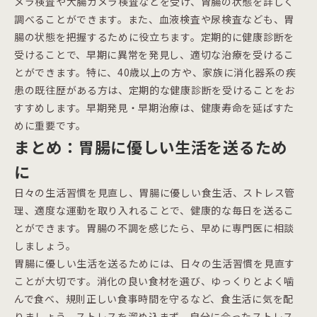
メラ検査や大腸カメラ検査などを受け、胃腸の状態を詳しく
調べることができます。また、血液検査や尿検査なども、胃
腸の状態を把握するために役立ちます。定期的に健康診断を
受けることで、早期に異常を発見し、適切な治療を受けるこ
とができます。特に、40歳以上の方や、家族に消化器系の疾
患の既往歴がある方は、定期的な健康診断を受けることをお
すすめします。早期発見・早期治療は、健康寿命を延ばすた
めに重要です。
まとめ：胃腸に優しい生活を送るため
に
日々の生活習慣を見直し、胃腸に優しい食生活、ストレス管
理、適度な運動を取り入れることで、健康的な毎日を送るこ
とができます。胃腸の不調を感じたら、早めに専門医に相談
しましょう。
胃腸に優しい生活を送るためには、日々の生活習慣を見直す
ことが大切です。消化の良い食材を選び、ゆっくりとよく噛
んで食べ、規則正しい食事時間を守るなど、食生活に気を配
りましょう。ストレスを溜め込まず、自分に合ったストレス