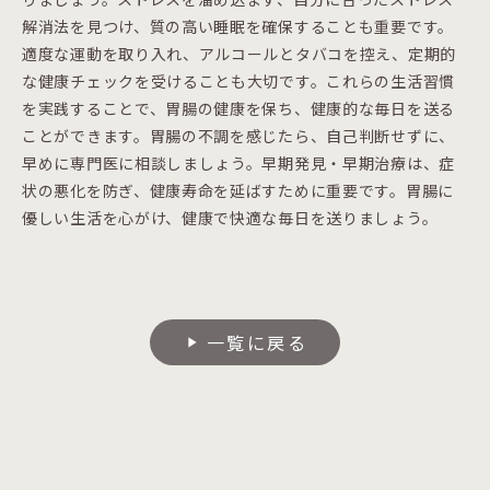
解消法を見つけ、質の高い睡眠を確保することも重要です。
適度な運動を取り入れ、アルコールとタバコを控え、定期的
な健康チェックを受けることも大切です。これらの生活習慣
を実践することで、胃腸の健康を保ち、健康的な毎日を送る
ことができます。胃腸の不調を感じたら、自己判断せずに、
早めに専門医に相談しましょう。早期発見・早期治療は、症
状の悪化を防ぎ、健康寿命を延ばすために重要です。胃腸に
優しい生活を心がけ、健康で快適な毎日を送りましょう。
一覧に戻る
play_arrow