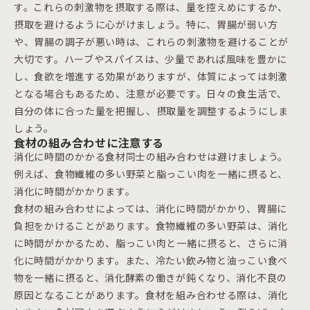
す。これらの刺激物を摂取する際は、量を控えめにするか、
摂取を避けるように心がけましょう。特に、胃腸が弱い方
や、胃腸の調子が悪い時は、これらの刺激物を避けることが
大切です。ハーブやスパイスは、少量であれば風味を豊かに
し、食欲を増進する効果がありますが、体質によっては刺激
となる場合もあるため、注意が必要です。日々の食生活で、
自分の体に合った量を把握し、摂取量を調整するようにしま
しょう。
食材の組み合わせに注意する
消化に時間のかかる食材同士の組み合わせは避けましょう。
例えば、食物繊維の多い野菜と脂っこい肉を一緒に摂ると、
消化に時間がかかります。
食材の組み合わせによっては、消化に時間がかかり、胃腸に
負担をかけることがあります。食物繊維の多い野菜は、消化
に時間がかかるため、脂っこい肉と一緒に摂ると、さらに消
化に時間がかかります。また、冷たい飲み物と油っこい食べ
物を一緒に摂ると、消化酵素の働きが鈍くなり、消化不良の
原因となることがあります。食材を組み合わせる際は、消化