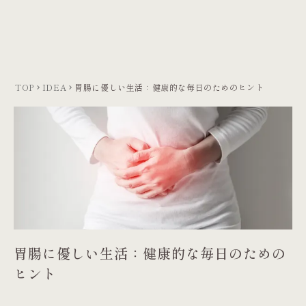
TOP
IDEA
胃腸に優しい生活：健康的な毎日のためのヒント
keyboard_arrow_right
keyboard_arrow_right
胃腸に優しい生活：健康的な毎日のための
ヒント