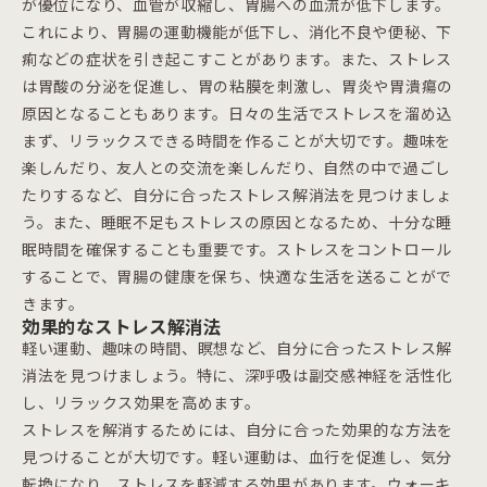
が優位になり、血管が収縮し、胃腸への血流が低下します。
これにより、胃腸の運動機能が低下し、消化不良や便秘、下
痢などの症状を引き起こすことがあります。また、ストレス
は胃酸の分泌を促進し、胃の粘膜を刺激し、胃炎や胃潰瘍の
原因となることもあります。日々の生活でストレスを溜め込
まず、リラックスできる時間を作ることが大切です。趣味を
楽しんだり、友人との交流を楽しんだり、自然の中で過ごし
たりするなど、自分に合ったストレス解消法を見つけましょ
う。また、睡眠不足もストレスの原因となるため、十分な睡
眠時間を確保することも重要です。ストレスをコントロール
することで、胃腸の健康を保ち、快適な生活を送ることがで
きます。
効果的なストレス解消法
軽い運動、趣味の時間、瞑想など、自分に合ったストレス解
消法を見つけましょう。特に、深呼吸は副交感神経を活性化
し、リラックス効果を高めます。
ストレスを解消するためには、自分に合った効果的な方法を
見つけることが大切です。軽い運動は、血行を促進し、気分
転換になり、ストレスを軽減する効果があります。ウォーキ