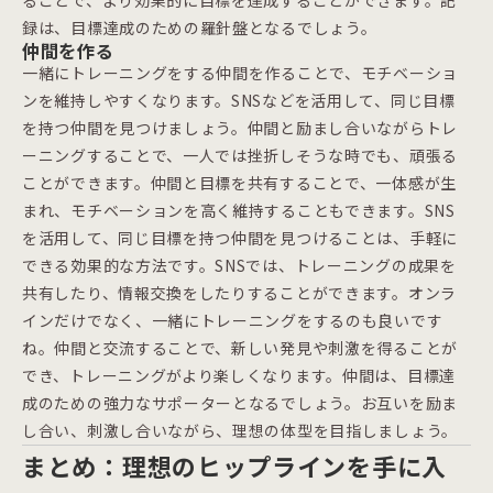
ることで、より効果的に目標を達成することができます。記
録は、目標達成のための羅針盤となるでしょう。
仲間を作る
一緒にトレーニングをする仲間を作ることで、モチベーショ
ンを維持しやすくなります。SNSなどを活用して、同じ目標
を持つ仲間を見つけましょう。仲間と励まし合いながらトレ
ーニングすることで、一人では挫折しそうな時でも、頑張る
ことができます。仲間と目標を共有することで、一体感が生
まれ、モチベーションを高く維持することもできます。SNS
を活用して、同じ目標を持つ仲間を見つけることは、手軽に
できる効果的な方法です。SNSでは、トレーニングの成果を
共有したり、情報交換をしたりすることができます。オンラ
インだけでなく、一緒にトレーニングをするのも良いです
ね。仲間と交流することで、新しい発見や刺激を得ることが
でき、トレーニングがより楽しくなります。仲間は、目標達
成のための強力なサポーターとなるでしょう。お互いを励ま
し合い、刺激し合いながら、理想の体型を目指しましょう。
まとめ：理想のヒップラインを手に入