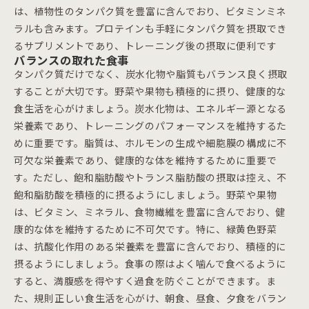
は、植物性のタンパク質を豊富に含んでおり、ビタミンミネ
ラルも含みます。プロテインも手軽にタンパク質を摂取でき
るサプリメントであり、トレーニング後の摂取に便利です
バランスの取れた食事
タンパク質だけでなく、炭水化物や脂質もバランス良く摂取
することが大切です。野菜や果物も積極的に摂り、健康的な
食生活を心がけましょう。炭水化物は、エネルギー源となる
栄養素であり、トレーニングのパフォーマンスを維持するた
めに重要です。脂質は、ホルモンの生成や細胞膜の構成に不
可欠な栄養素であり、健康的な体を維持するために重要で
す。ただし、飽和脂肪酸やトランス脂肪酸の摂取は控え、不
飽和脂肪酸を積極的に摂るようにしましょう。野菜や果物
は、ビタミン、ミネラル、食物繊維を豊富に含んでおり、健
康的な体を維持するために不可欠です。特に、緑黄色野菜
は、抗酸化作用のある栄養素を豊富に含んでおり、積極的に
摂るようにしましょう。食事の際はよく噛んで食べるように
すると、満腹感を得やすく過食を防ぐことができます。ま
た、規則正しい食生活を心がけ、朝食、昼食、夕食をバラン