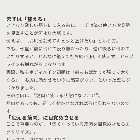
まずは「整える」
いきなり激しい筋トレに入る前に、まずは体の使い方や姿勢
を見直すことが何より大切です。
例えば、［お尻を鍛えてキュッと上げたい」という方。
でも、骨盤が前に倒れて反り腰だったり、逆に後ろに倒れて
いたりすると、どんなに鍛えてもお尻が正しく使えず、ヒップ
ラインも崩れがちになります。
実際、私もボディメイク初期は「前ももばかりが張って太く
なる」「お尻に効かせたいのに感覚がない」といった壁にぶ
つかりました。
その原因は、“筋肉が使える状態にないこと”。
筋肉があっても、正しく動かせなければ形は変わらないので
す。
「使える筋肉」に目覚めさせる
ここで重要なのが、「弱くなっている筋肉を目覚めさせるエ
クササイズ」。
ヒップアップにおいては特に、