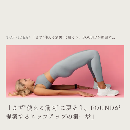
menu
LINEで相談する
TOP
IDEA
「まず“使える筋肉”に戻そう。FOUNDが提案す...
keyboard_arrow_right
keyboard_arrow_right
「まず“使える筋肉”に戻そう。FOUNDが
提案するヒップアップの第一歩」