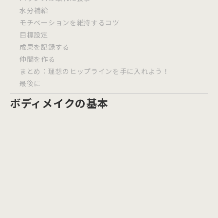
水分補給
モチベーションを維持するコツ
目標設定
成果を記録する
仲間を作る
まとめ：理想のヒップラインを手に入れよう！
最後に
ボディメイクの基本