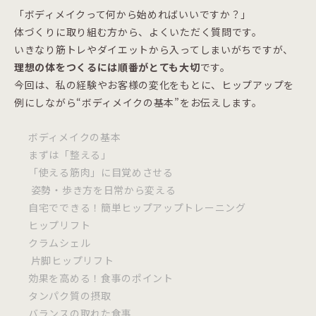
「ボディメイクって何から始めればいいですか？」
体づくりに取り組む方から、よくいただく質問です。
いきなり筋トレやダイエットから入ってしまいがちですが、
理想の体をつくるには順番がとても大切
です。
今回は、私の経験やお客様の変化をもとに、ヒップアップを
例にしながら“ボディメイクの基本”をお伝えします。
ボディメイクの基本
まずは「整える」
「使える筋肉」に目覚めさせる
姿勢・歩き方を日常から変える
自宅でできる！簡単ヒップアップトレーニング
ヒップリフト
クラムシェル
片脚ヒップリフト
効果を高める！食事のポイント
タンパク質の摂取
バランスの取れた食事