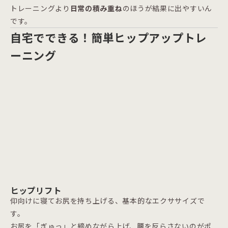
トレーニングより
日常の積み重ね
のほうが結果に出やすいん
です。
自宅でできる！簡単ヒップアップトレ
ーニング
ヒップリフト
仰向けに寝てお尻を持ち上げる、基本的なエクササイズで
す。
お尻を「ぎゅっ」と締めながら上げ、腰を反らさないのがポ