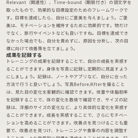
Relevant（関連性）、Time-bound（期限付き）の頭文字を
取ったもので、効果的な目標設定のためのフレームワークで
す。目標を達成したら、自分にご褒美を与えましょう。ご褒
美は、モチベーションを維持するために効果的です。物だけ
でなく、旅行やイベントなども良いですね。目標を達成でき
なかった場合でも、自分を責めずに、原因を分析し、次の目
標に向けて改善策を立てましょう。
成果を記録する
トレーニングの成果を記録することで、自分の成長を実感す
ることができます。身体を写真に記録し定期的に見返すよう
にしましょう。記録は、ノートやアプリなど、自分に合った
方法で行うと良いでしょう。写真Before/Afterを撮ること
は、見た目の変化を客観的に確認できます。体重や体脂肪率
を記録することで、体の変化を数値で確認でき、サイズの記
録は、洋服のサイズの変化など、より具体的な変化を実感す
ることができます。成長を実感することで、さらにモチベー
ションを高めることができます。改善点を見つけることも重
要で、改善点を見つけ、トレーニングや食事の内容を調整す