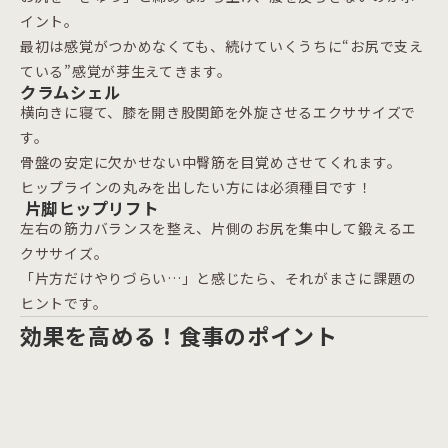
イント。
最初は感覚がつかめなくても、続けていくうちに“お尻で支え
ている”感覚が芽生えてきます。
クラムシェル
横向きに寝て、膝を開き股関節を外旋させるエクササイズで
す。
骨盤の安定に欠かせない中臀筋を目覚めさせてくれます。
ヒップラインの丸みを出したい方には必須種目です！
片脚ヒップリフト
左右の筋力バランスを整え、片側のお尻を集中して鍛えるエ
クササイズ。
「片方だけやりづらい…」と感じたら、それがまさに課題の
ヒントです。
効果を高める！食事のポイント