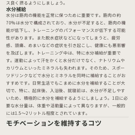
ス良く摂るようにしましょう。
水分補給
水分は筋肉の機能を正常に保つために重要です。筋肉の約
70%は水分で構成されており、水分が不足すると、筋肉の機
能が低下し、トレーニングのパフォーマンスが低下する可能
性があります。また脱水症状などになってしまうと、疲労
感、頭痛、めまいなどの症状を引き起こし、健康にも悪影響
を及ぼします。トレーニング中は、特に水分補給が重要で
す。運動によって汗をかくと水分だけでなく、ナトリウムや
カリウムといったミネラルも失われます。そのため、スポー
ツドリンクなどで水分とミネラルを同時に補給することがお
すすめです。日常生活でもこまめに水分を補給することが大
切で、特に、起床後、入浴後、就寝前は、水分が不足しやす
いため、積極的に水分を補給するようにしましょう。1日に必
要な水分量は、体重や活動量によって異なりますが、一般的
には1.5〜2リットル程度とされています。
モチベーションを維持するコツ