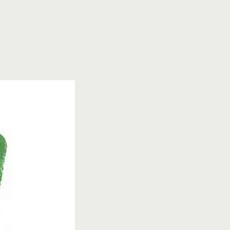
LINEで相談する
menu