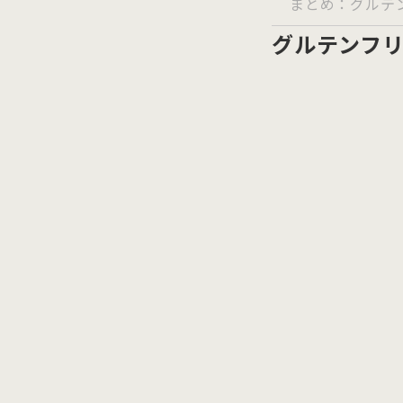
まとめ：グルテ
グルテンフ