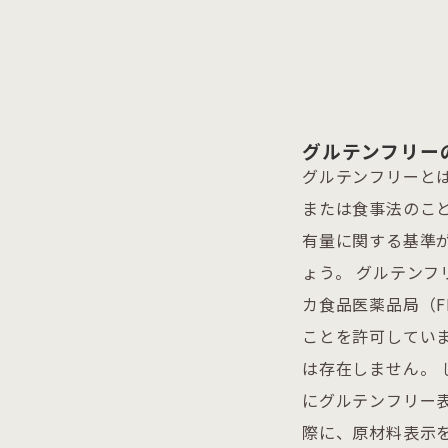
グルテンフリー
グルテンフリーと
または食事法のこ
有量に関する基準
ょう。 グルテンフ
カ食品医薬品局（F
ことを許可していま
は存在しません。 
にグルテンフリー表
際に、原材料表示