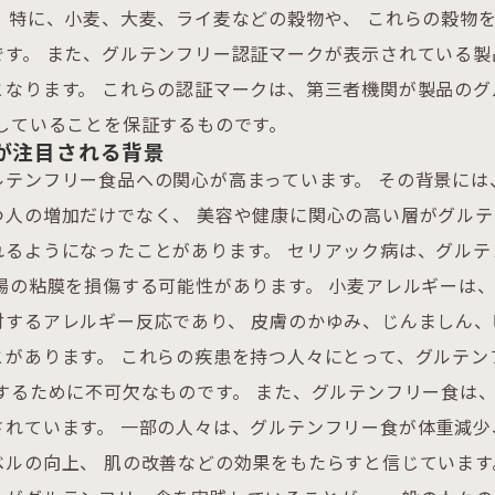
 特に、小麦、大麦、ライ麦などの穀物や、 これらの穀物
です。 また、グルテンフリー認証マークが表示されている製
となります。 これらの認証マークは、第三者機関が製品のグ
たしていることを保証するものです。
が注目される背景
ルテンフリー食品への関心が高まっています。 その背景には
つ人の増加だけでなく、 美容や健康に関心の高い層がグル
れるようになったことがあります。 セリアック病は、グルテ
腸の粘膜を損傷する可能性があります。 小麦アレルギーは
対するアレルギー反応であり、 皮膚のかゆみ、じんましん
とがあります。 これらの疾患を持つ人々にとって、グルテン
するために不可欠なものです。 また、グルテンフリー食は、
れています。 一部の人々は、グルテンフリー食が体重減少
ルの向上、 肌の改善などの効果をもたらすと信じています。