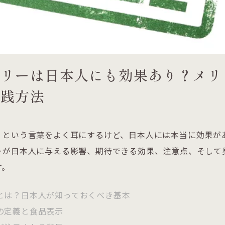
フリーは日本人にも効果あり？メリ
実践方法
」という言葉をよく耳にするけど、日本人には本当に効果が
ーが日本人に与える影響、期待できる効果、注意点、そして
す。
とは？日本人が知っておくべき基本
の定義と食品表示