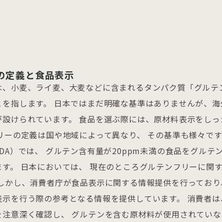
の定義と食品表示
は、小麦、ライ麦、大麦などに含まれるタンパク質「グルテ
とを指します。 日本ではまだ明確な基準はありませんが、海
が設けられています。 食品を選ぶ際には、原材料表示をしっ
リーの定義は国や地域によって異なり、 その基準も様々です
DA）では、 グルテン含有量が20ppm未満の食品をグルテ
す。 日本においては、 現在のところグルテンフリーに関
しかし、消費者庁が食品表示に関する情報提供を行っており
示を行う際の参考となる情報を提供しています。 消費者は
を注意深く確認し、 グルテンを含む原材料が使用されてい