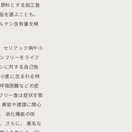
を原料とする加工食
品を選ぶことも、
ルテン含有量を検
、セリアック病や小
テンフリーをライフ
ンに対する自己免
、小麦に含まれる特
、呼吸困難などの症
フリー食は症状を管
 美容や健康に関心
、 消化機能の改
 さらに、 著名な