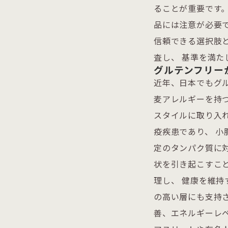
ることが重要です。
品には注意が必要
信頼できる選択肢
査し、 基準を満
グルテンフリー
近年、日本でもグ
麦アレルギーを持
スタイルに取り入
疫疾患であり、 小
定のタンパク質に
状を引き起こすこ
理し、 健康を維持
の高い層にも支持さ
善、エネルギーレベ