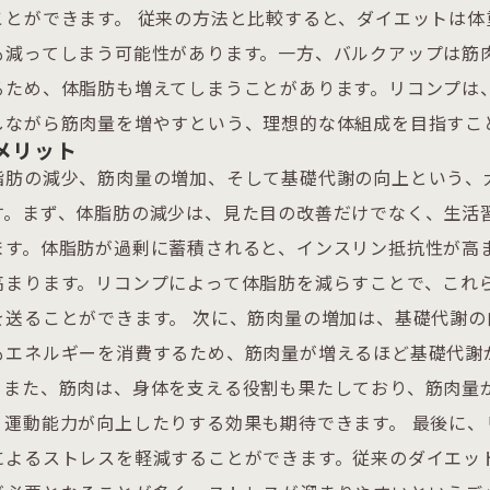
ことができます。 従来の方法と比較すると、ダイエットは体
も減ってしまう可能性があります。一方、バルクアップは筋
るため、体脂肪も増えてしまうことがあります。リコンプは
しながら筋肉量を増やすという、理想的な体組成を目指すこ
メリット
脂肪の減少、筋肉量の増加、そして基礎代謝の向上という、
す。まず、体脂肪の減少は、見た目の改善だけでなく、生活
ます。体脂肪が過剰に蓄積されると、インスリン抵抗性が高
高まります。リコンプによって体脂肪を減らすことで、これ
を送ることができます。 次に、筋肉量の増加は、基礎代謝の
もエネルギーを消費するため、筋肉量が増えるほど基礎代謝
。また、筋肉は、身体を支える役割も果たしており、筋肉量
、運動能力が向上したりする効果も期待できます。 最後に、
によるストレスを軽減することができます。従来のダイエッ