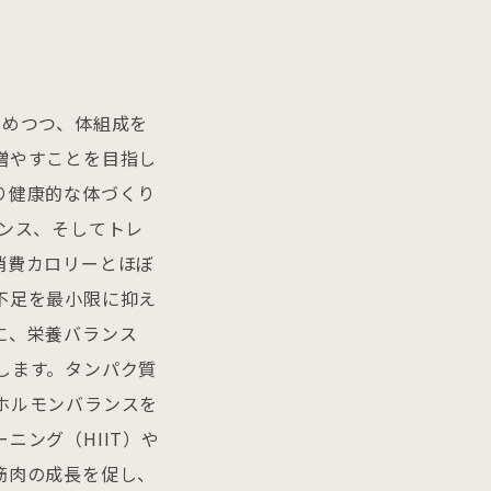
に留めつつ、体組成を
増やすことを目指し
り健康的な体づくり
ンス、そしてトレ
消費カロリーとほぼ
不足を最小限に抑え
に、栄養バランス
します。タンパク質
ホルモンバランスを
ニング（HIIT）や
筋肉の成長を促し、