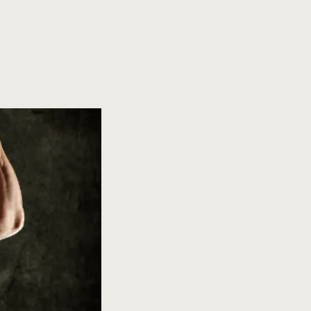
LINEで相談する
menu