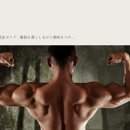
完全ガイド：脂肪を落としながら筋肉をつけ...