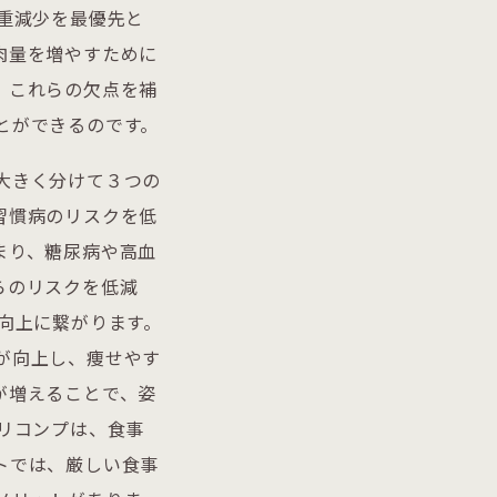
重減少を最優先と
肉量を増やすために
、これらの欠点を補
とができるのです。
大きく分けて３つの
習慣病のリスクを低
まり、糖尿病や高血
らのリスクを低減
向上に繋がります。
が向上し、痩せやす
が増えることで、姿
リコンプは、食事
トでは、厳しい食事