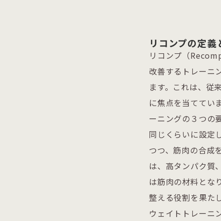
リコンプの定義
リコンプ（Reco
改善するトレーニ
ます。これは、従
に焦点を当ててい
ーニングの３つの
同じくらいに設定
つつ、筋肉の合成
は、高タンパク質
は筋肉の材料とな
整える役割を果たし
ウェイトトレーニ