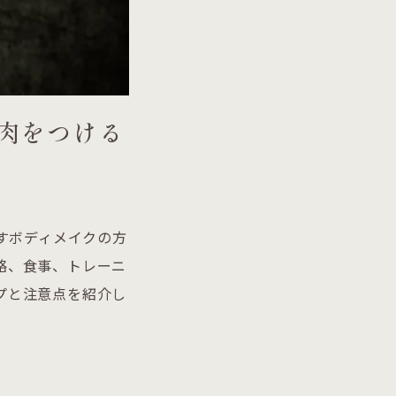
肉をつける
すボディメイクの方
略、食事、トレーニ
プと注意点を紹介し