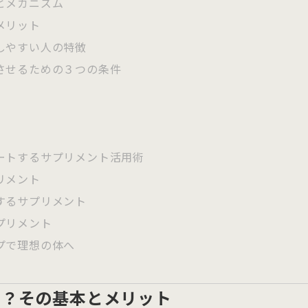
とメカニズム
メリット
しやすい人の特徴
させるための３つの条件
ートするサプリメント活用術
リメント
するサプリメント
プリメント
プで理想の体へ
は？その基本とメリット