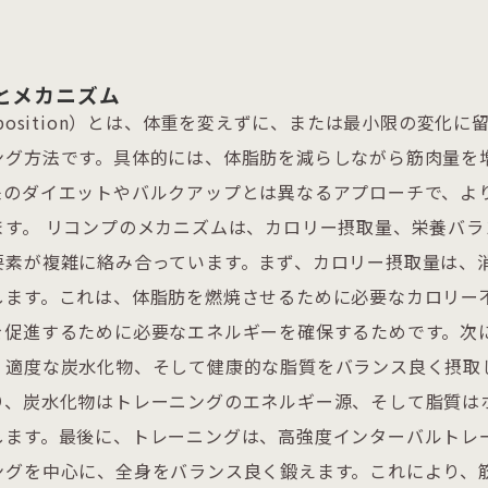
とメカニズム
mposition）とは、体重を変えずに、または最小限の変化
ング方法です。具体的には、体脂肪を減らしながら筋肉量を
来のダイエットやバルクアップとは異なるアプローチで、よ
ます。 リコンプのメカニズムは、カロリー摂取量、栄養バラ
要素が複雑に絡み合っています。まず、カロリー摂取量は、
します。これは、体脂肪を燃焼させるために必要なカロリー
を促進するために必要なエネルギーを確保するためです。次
、適度な炭水化物、そして健康的な脂質をバランス良く摂取
り、炭水化物はトレーニングのエネルギー源、そして脂質は
ます。最後に、トレーニングは、高強度インターバルトレー
ングを中心に、全身をバランス良く鍛えます。これにより、