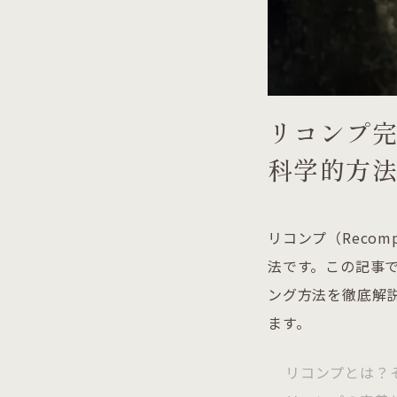
リコンプ
科学的方
リコンプ（Reco
法です。この記事
ング方法を徹底解
ます。
リコンプとは？