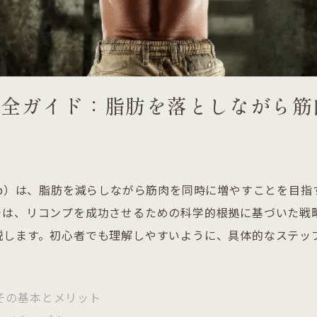
完全ガイド：脂肪を落としながら筋
法
mp）は、脂肪を減らしながら筋肉を同時に増やすことを目指
では、リコンプを成功させるための科学的根拠に基づいた戦
説します。初心者でも理解しやすいように、具体的なステッ
その基本とメリット