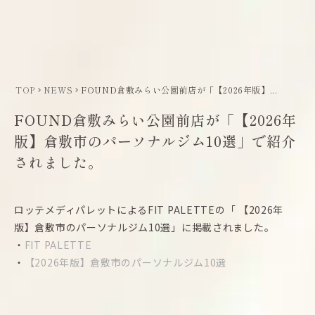
menu
LINEで相談する
TOP
NEWS
FOUND倉敷みらい公園前店が「【2026年版】...
keyboard_arrow_right
keyboard_arrow_right
FOUND倉敷みらい公園前店が「【2026年
版】倉敷市のパーソナルジム10選」で紹介
されました。
ロッテメディパレットによるFIT PALETTEの「 【2026年
版】倉敷市のパーソナルジム10選」に掲載されました。
・
FIT PALETTE
・
【2026年版】倉敷市のパーソナルジム10選